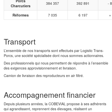
Porcs
384 357
392 891
- 
Charcutiers
Réformes
7 035
6 197
+
Transport
L’ensemble de nos transports sont effectués par Logistic Trans-
Porcs, une société spécialisée dont nous sommes actionnaires.
Des professionnels qui nous permettent de répondre à l’ensemble
des exigences approvisionnement et livraison.
Camion de livraison des reproducteurs en air filtré.
Accompagnement financier
Depuis plusieurs années, la COBEVIAL propose à ses adhérents
qui agrandissent, reprennent des élevages, réalisent un