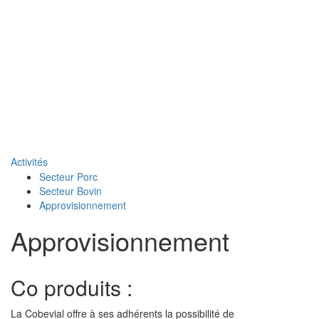
Naviga
Activités
Secteur Porc
Secteur Bovin
Approvisionnement
Approvisionnement
Co produits :
La Cobevial offre à ses adhérents la possibilité de