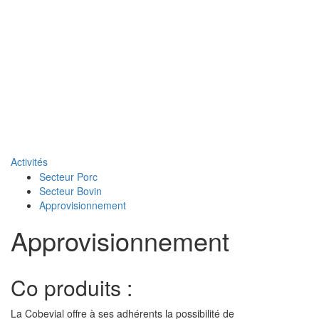
Naviga
Activités
Secteur Porc
Secteur Bovin
Approvisionnement
Approvisionnement
Co produits :
La Cobevial offre à ses adhérents la possibilité de