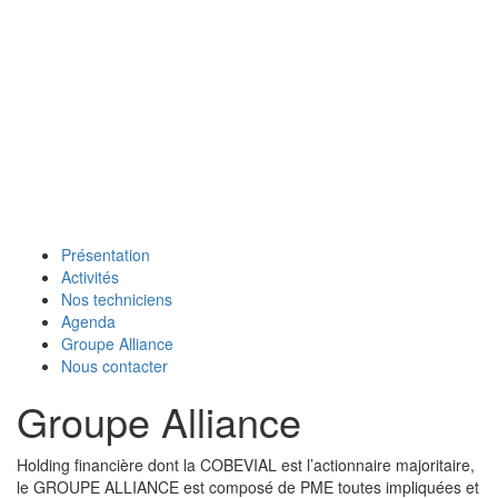
Naviga
Présentation
Activités
Nos techniciens
Agenda
Groupe Alliance
Nous contacter
Groupe Alliance
Holding financière dont la COBEVIAL est l’actionnaire majoritaire,
le GROUPE ALLIANCE est composé de PME toutes impliquées et