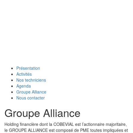
Naviga
Présentation
Activités
Nos techniciens
Agenda
Groupe Alliance
Nous contacter
Groupe Alliance
Holding financière dont la COBEVIAL est l’actionnaire majoritaire,
le GROUPE ALLIANCE est composé de PME toutes impliquées et