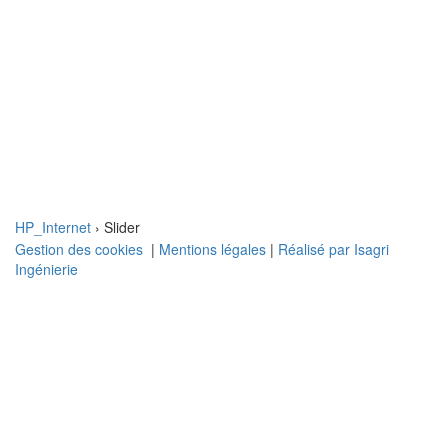
Naviga
HP_Internet
› Slider
Gestion des cookies
|
Mentions légales
|
Réalisé par Isagri
Ingénierie